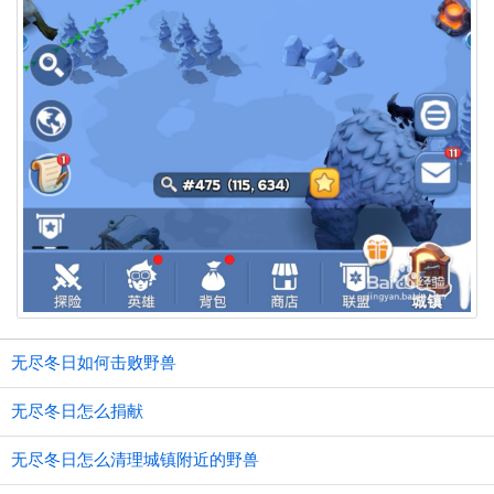
无尽冬日如何击败野兽
无尽冬日怎么捐献
无尽冬日怎么清理城镇附近的野兽