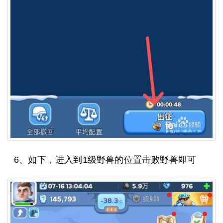
6、如下，进入到1级野兽的位置击败野兽即可