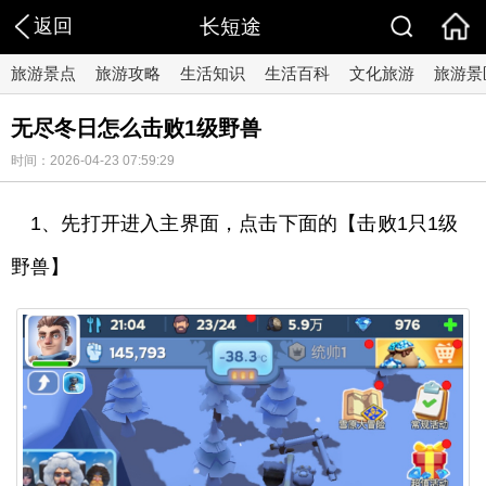
返回
长短途
旅游景点
旅游攻略
生活知识
生活百科
文化旅游
旅游景
无尽冬日怎么击败1级野兽
时间：2026-04-23 07:59:29
1、先打开进入主界面，点击下面的【击败1只1级
野兽】