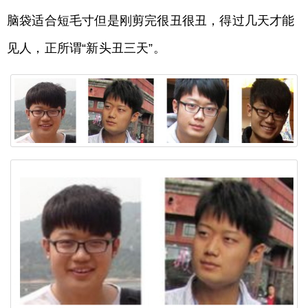
脑袋适合短毛寸但是刚剪完很丑很丑，得过几天才能
见人，正所谓“新头丑三天”。