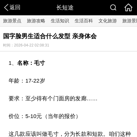
返回
长短途
旅游景点
旅游攻略
生活知识
生活百科
文化旅游
旅游景
国字脸男生适合什么发型 亲身体会
时间：2026-04-22 02:08:31
1、
名称：毛寸
年龄：17-22岁
要求：至少得有个门面房的发廊……
价位：5-10元（当年的报价）
这几款应该叫做毛寸，分为长款和短款。咱们这种