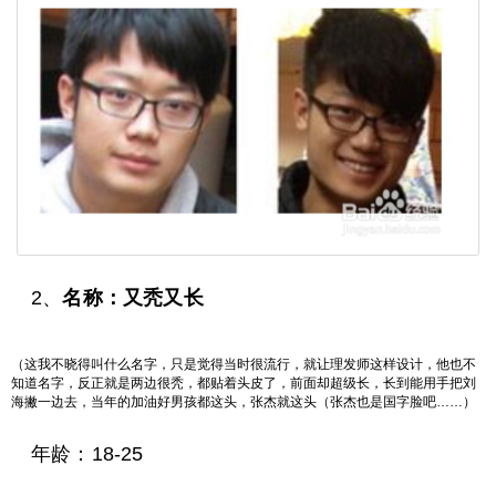
2、
名称：又秃又长
（这我不晓得叫什么名字，只是觉得当时很流行，就让理发师这样设计，他也不
知道名字，反正就是两边很秃，都贴着头皮了，前面却超级长，长到能用手把刘
海撇一边去，当年的加油好男孩都这头，张杰就这头（张杰也是国字脸吧……）
年龄：18-25