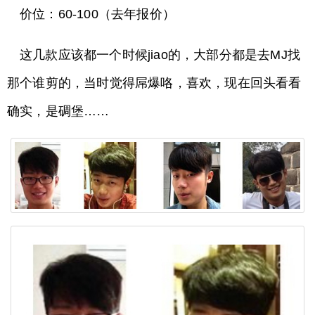
价位：60-100（去年报价）
这几款应该都一个时候jiao的，大部分都是去MJ找
那个谁剪的，当时觉得屌爆咯，喜欢，现在回头看看
确实，是碉堡……