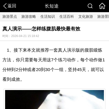
返回
长短途
旅游景点
旅游攻略
生活知识
生活百科
文化旅游
旅游景
真人演示——怎样练腹肌最快最有效
时间：2026-04-21 15:18:42
1、接下来本文就推荐一套真人演示版的腹肌锻炼
方法，你只需要每天用这7个练习动作，每个动作做1
分钟到2分钟或者20到30个一组，坚持45天，就可以
看到成效。