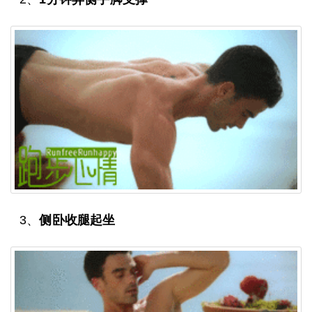
3、
侧卧收腿起坐