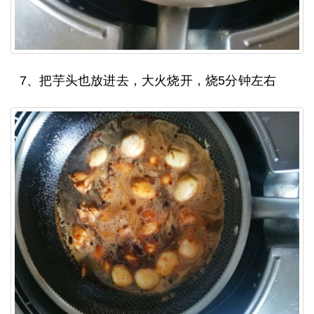
7、把芋头也放进去，大火烧开，烧5分钟左右