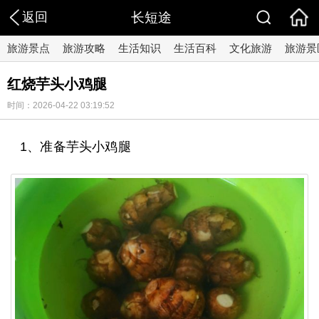
返回
长短途
旅游景点
旅游攻略
生活知识
生活百科
文化旅游
旅游景
红烧芋头小鸡腿
时间：2026-04-22 03:19:52
1、准备芋头小鸡腿