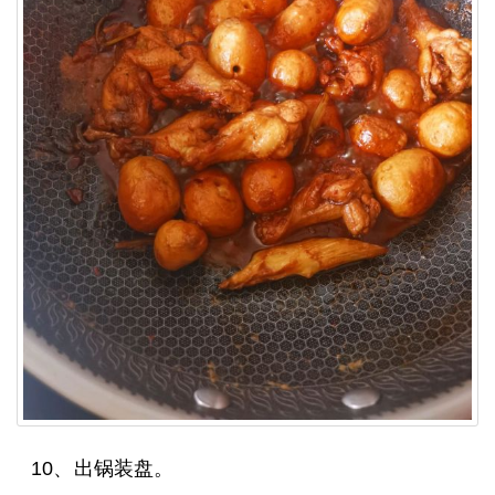
10、出锅装盘。