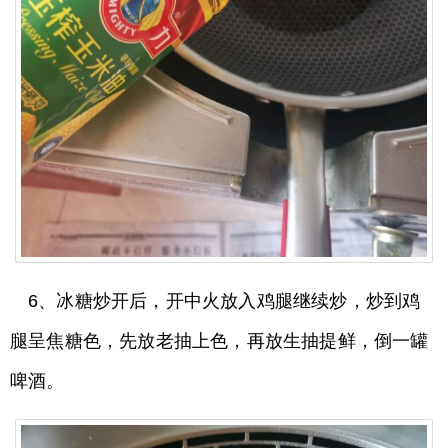
6、冰糖炒开后，开中火放入鸡腿继续炒，炒到鸡
腿呈焦糖色，先放老抽上色，再放生抽提鲜，倒一罐
啤酒。