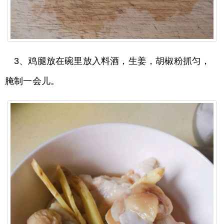
3、鸡腿放在碗里放入料酒，生姜，胡椒粉抓匀，
腌制一会儿。