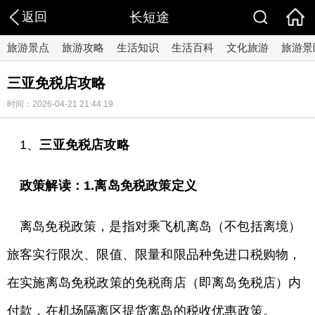
返回
长短途
旅游景点
旅游攻略
生活知识
生活百科
文化旅游
旅游景
三亚免税店攻略
时间：2026-04-21 21:44:19
1、
三亚免税店攻略
政策解读：
1.离岛免税政策定义
离岛免税政策，是指对乘飞机离岛（不包括离境）
旅客实行限次、限值、限量和限品种免进口税购物，
在实施离岛免税政策的免税商店（即离岛免税店）内
付款，在机场隔离区提货离岛的税收优惠政策。