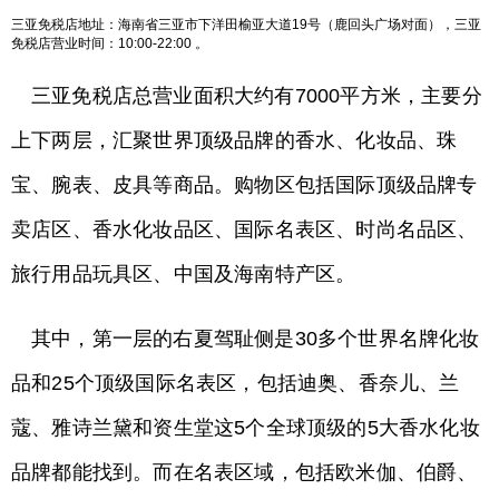
三亚免税店地址：海南省三亚市下洋田榆亚大道19号（鹿回头广场对面），三亚
免税店营业时间：10:00-22:00 。
三亚免税店总营业面积大约有7000平方米，主要分
上下两层，汇聚世界顶级品牌的香水、化妆品、珠
宝、腕表、皮具等商品。购物区包括国际顶级品牌专
卖店区、香水化妆品区、国际名表区、时尚名品区、
旅行用品玩具区、中国及海南特产区。
其中，第一层的右夏驾耻侧是30多个世界名牌化妆
品和25个顶级国际名表区，包括迪奥、香奈儿、兰
蔻、雅诗兰黛和资生堂这5个全球顶级的5大香水化妆
品牌都能找到。而在名表区域，包括欧米伽、伯爵、