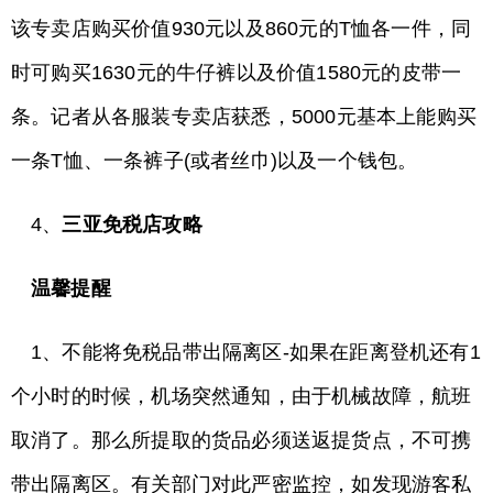
该专卖店购买价值930元以及860元的T恤各一件，同
时可购买1630元的牛仔裤以及价值1580元的皮带一
条。记者从各服装专卖店获悉，5000元基本上能购买
一条T恤、一条裤子(或者丝巾)以及一个钱包。
4、
三亚免税店攻略
温馨提醒
1、不能将免税品带出隔离区-如果在距离登机还有1
个小时的时候，机场突然通知，由于机械故障，航班
取消了。那么所提取的货品必须送返提货点，不可携
带出隔离区。有关部门对此严密监控，如发现游客私