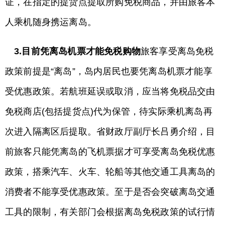
证，在指定的提货点提取所购免税商品，并由旅客本
人乘机随身携运离岛。
3.目前凭离岛机票才能免税购物
旅客享受离岛免税
政策前提是“离岛”，岛内居民也要凭离岛机票才能享
受优惠政策。若航班延误或取消，应当将免税品交由
免税商店(包括提货点)代为保管，待实际乘机离岛再
次进入隔离区后提取。省财政厅副厅长吕勇介绍，目
前旅客只能凭离岛的飞机票据才可享受离岛免税优惠
政策，搭乘汽车、火车、轮船等其他交通工具离岛的
消费者不能享受优惠政策。至于是否会突破离岛交通
工具的限制，有关部门会根据离岛免税政策的试行情