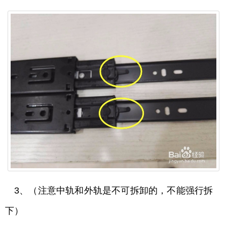
3、（注意中轨和外轨是不可拆卸的，不能强行拆
下）