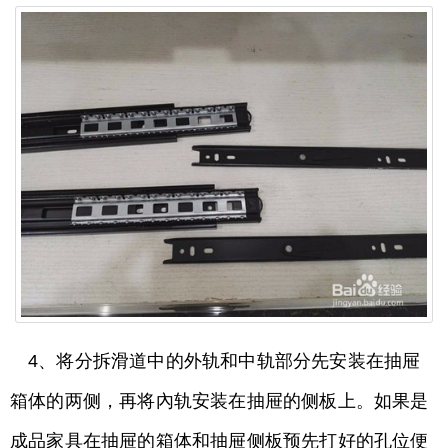
4、将分拆滑道中的外轨和中轨部分先安装在抽屉
箱体的两侧，再将內轨安装在抽屉的侧板上。如果是
成品家具在抽屉的箱体和抽屉侧板预先打好的孔位便