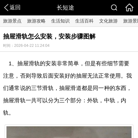
返回
长短途
旅游景点
旅游攻略
生活知识
生活百科
文化旅游
旅游景
抽屉滑轨怎么安装，安装步骤图解
时间：2026-04-22 11:24:04
1、抽屉滑轨的安装非常简单，但是有些细节需要
注意，否则导致后面安装好的抽屉无法正常使用。我
们通常说的三节滑轨，抽屉滑道都是同一种的东西，
抽屉滑轨一共可以分为三个部分：外轨，中轨，内
轨。