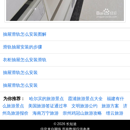
抽屉滑轨怎么安装图解
滑轨抽屉安装的步骤
衣柜抽屉怎么安装滑轨
抽屉滑轨怎么安装
抽屉滑轨怎么安装
为你推荐：
哈尔滨的旅游景点
霞浦旅游景点大全
福建有什
么旅游景点
美国旅游签证通过率
文明旅游公约
旅游方案
济
州岛旅游报价
海南万宁旅游
崇州鸡冠山旅游攻略
缙云旅游
© 2026 长短途
信息来自网络 所有数据仅供参考