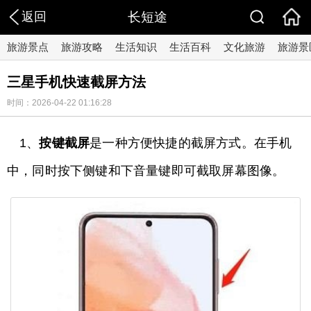
返回
长短途
旅游景点
旅游攻略
生活知识
生活百科
文化旅游
旅游景
三星手机快速截屏方法
时间：2026-04-22 01:16:28
1、
按键截屏
是一种方便快捷的截屏方式。在手机
中，同时按下侧键和下音量键即可截取屏幕图像。