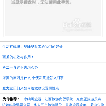
生活有规律，早睡早起带给我们的好处
西瓜的功效与作用！
科二一直过不去怎么办
尿黄的原因是什么 小便发黄是怎么回事
魔力宝贝归来如何给宠物设置属性点
为你推荐：
摩纳哥旅游
江西旅游商贸学院
东南亚旅游景点
驴妈妈旅游网官网
华东五市旅游报价
甘肃旅游攻略
尼泊尔旅