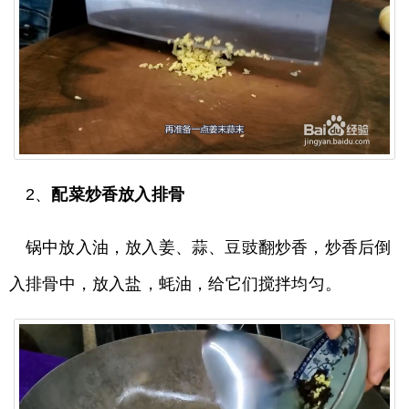
2、
配菜炒香放入排骨
锅中放入油，放入姜、蒜、豆豉翻炒香，炒香后倒
入排骨中，放入盐，蚝油，给它们搅拌均匀。