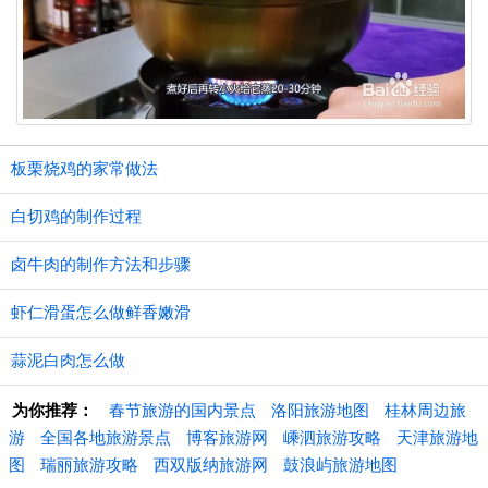
板栗烧鸡的家常做法
白切鸡的制作过程
卤牛肉的制作方法和步骤
虾仁滑蛋怎么做鲜香嫩滑
蒜泥白肉怎么做
为你推荐：
春节旅游的国内景点
洛阳旅游地图
桂林周边旅
游
全国各地旅游景点
博客旅游网
嵊泗旅游攻略
天津旅游地
图
瑞丽旅游攻略
西双版纳旅游网
鼓浪屿旅游地图