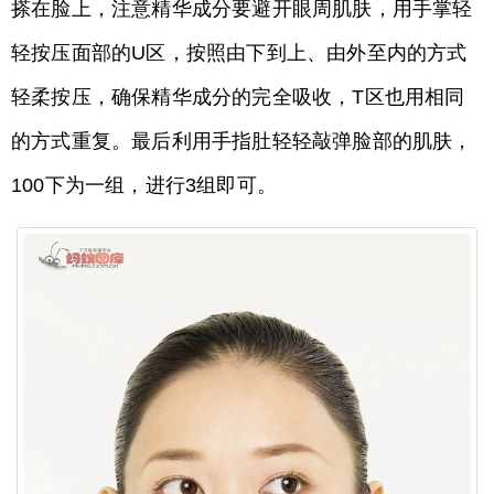
搽在脸上，注意精华成分要避开眼周肌肤，用手掌轻
轻按压面部的U区，按照由下到上、由外至内的方式
轻柔按压，确保精华成分的完全吸收，T区也用相同
的方式重复。最后利用手指肚轻轻敲弹脸部的肌肤，
100下为一组，进行3组即可。