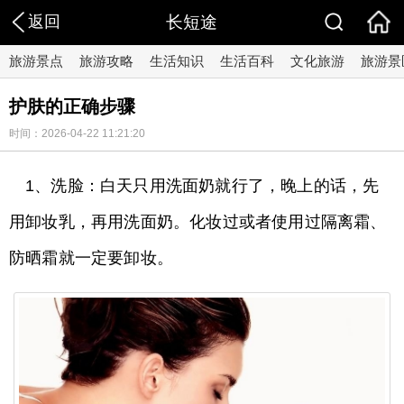
返回
长短途
旅游景点
旅游攻略
生活知识
生活百科
文化旅游
旅游景
护肤的正确步骤
时间：2026-04-22 11:21:20
1、洗脸：白天只用洗面奶就行了，晚上的话，先
用卸妆乳，再用洗面奶。化妆过或者使用过隔离霜、
防晒霜就一定要卸妆。