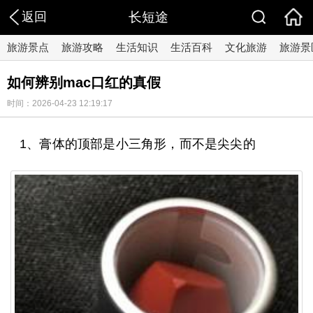
返回
长短途
旅游景点
旅游攻略
生活知识
生活百科
文化旅游
旅游景
如何辨别mac口红的真假
时间：2026-04-23 12:19:17
1、膏体的顶部是小三角形，而不是尖尖的