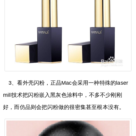
3、看外壳闪粉，正品Mac会采用一种特殊的laser
mill技术把闪粉嵌入黑灰色涂料中，不多不少刚刚
好，而仿品则会把闪粉做的很密集甚至根本没有。