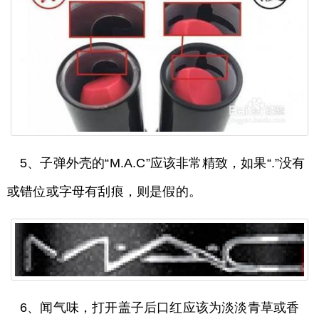
5、子弹外壳的“M.A.C”应该非常精致，如果“.”没有
或错位或字母有刮痕，则是假的。
6、闻气味，打开盖子后口红应该为淡淡青草或香