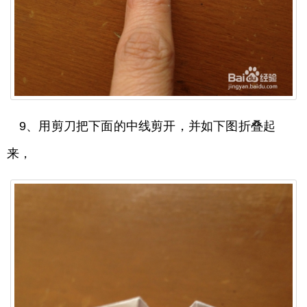
9、用剪刀把下面的中线剪开，并如下图折叠起
来，