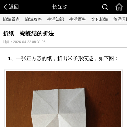
返回
长短途
旅游景点
旅游攻略
生活知识
生活百科
文化旅游
旅游景
折纸—蝴蝶结的折法
时间：2026-04-22 08:31:06
1、一张正方形的纸，折出米子形痕迹，如下图：