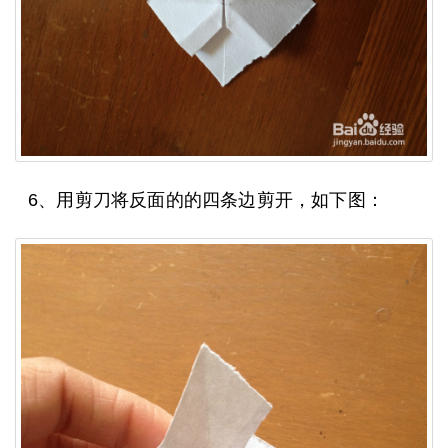
6、用剪刀将反面的的四条边剪开，如下图：