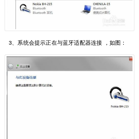
3、系统会提示正在与蓝牙适配器连接 ，如图：