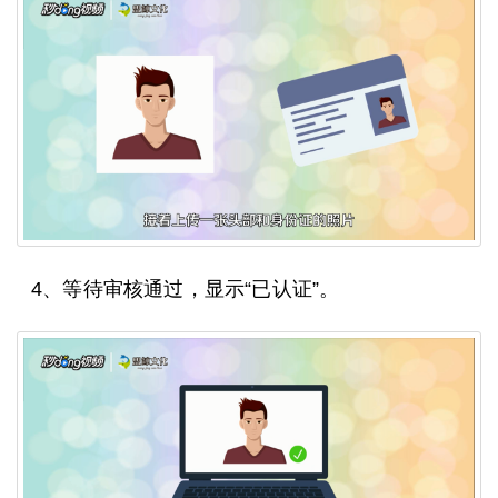
4、等待审核通过，显示“已认证”。