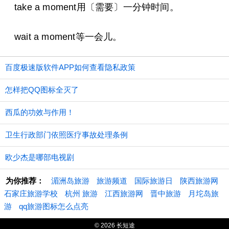
take a moment用〔需要〕一分钟时间。
wait a moment等一会儿。
百度极速版软件APP如何查看隐私政策
怎样把QQ图标全灭了
西瓜的功效与作用！
卫生行政部门依照医疗事故处理条例
欧少杰是哪部电视剧
为你推荐：
湄洲岛旅游
旅游频道
国际旅游日
陕西旅游网
石家庄旅游学校
杭州 旅游
江西旅游网
晋中旅游
月坨岛旅
游
qq旅游图标怎么点亮
© 2026 长短途