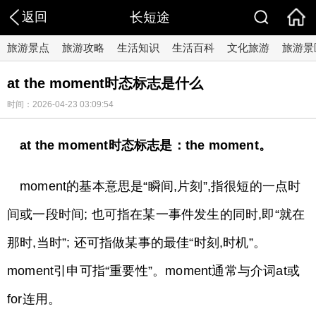
返回
长短途
旅游景点
旅游攻略
生活知识
生活百科
文化旅游
旅游景
at the moment时态标志是什么
时间：2026-04-23 03:09:54
at the moment时态标志是：the moment。
moment的基本意思是“瞬间,片刻”,指很短的一点时
间或一段时间; 也可指在某一事件发生的同时,即“就在
那时,当时”; 还可指做某事的最佳“时刻,时机”。
moment引申可指“重要性”。moment通常与介词at或
for连用。