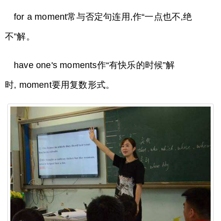
for a moment常与否定句连用,作“一点也不,绝
不”解。
have one's moments作“有快乐的时候”解
时, moment要用复数形式。