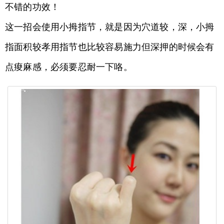
不错的功效！
这一招会使用小拇指节，就是因为穴道较，深，小拇
指面积较孝用指节也比较容易施力但深押的时候会有
点痠麻感，必须要忍耐一下咯。