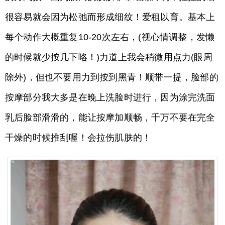
很容易就会因为松弛而形成细纹！爱租以育。基本上
每个动作大概重复10-20次左右，(视心情调整，发懒
的时候就少按几下咯！)力道上我会稍微用点力(眼周
除外)，但也不要用力到按到黑青！顺带一提，脸部的
按摩部分我大多是在晚上洗脸时进行，因为涂完洗面
乳后脸部滑滑的，能让按摩加顺畅，千万不要在完全
干燥的时候推刮喔！会拉伤肌肤的！