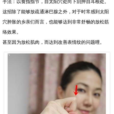
手法：以食指指节，自太阳穴处向下刮押自耳根处。
这招除了能够放疏通淋巴腺之外，对于时常感到太阳
穴肿胀的乡亲们而言，也能够达到非常舒畅的放松筋
络效果。
甚至因为放松肌肉，而达到改善表情纹的问题哩。