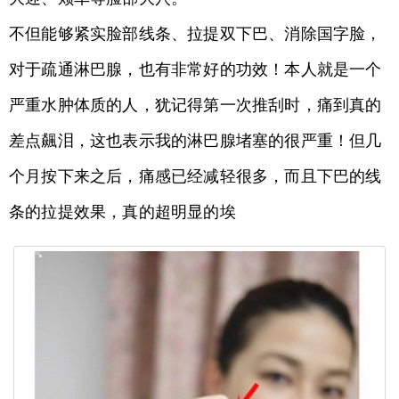
不但能够紧实脸部线条、拉提双下巴、消除国字脸，
对于疏通淋巴腺，也有非常好的功效！本人就是一个
严重水肿体质的人，犹记得第一次推刮时，痛到真的
差点飆泪，这也表示我的淋巴腺堵塞的很严重！但几
个月按下来之后，痛感已经减轻很多，而且下巴的线
条的拉提效果，真的超明显的埃