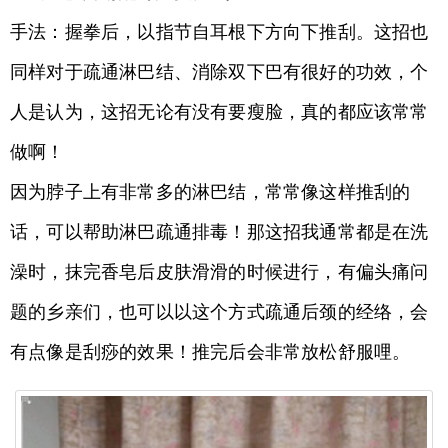
手法：握拳后，以指节自耳根下方向下推刮。这招也
同样对于疏通淋巴结、消除双下巴有很好的功效，个
人是认为，这招无论有没有要瘦脸，真的都应该常常
做啊！
因为脖子上有非常多的淋巴结，常常像这样推刮的
话，可以帮助淋巴疏通排毒！那这招我通常都是在洗
澡时，抹完香皂后皮肤滑滑的时候进行，有偏头痛问
题的乡亲们，也可以以这个方式疏通后颈的经络，会
有点像是刮痧的效果！推完后会非常放松舒服哩。