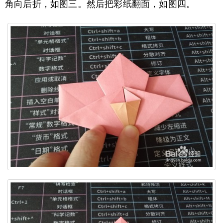
角向后折，如图三。然后把彩纸翻面，如图四。