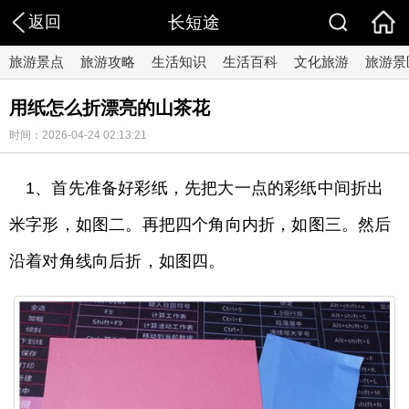
返回
长短途
旅游景点
旅游攻略
生活知识
生活百科
文化旅游
旅游景
用纸怎么折漂亮的山茶花
时间：2026-04-24 02:13:21
1、首先准备好彩纸，先把大一点的彩纸中间折出
米字形，如图二。再把四个角向内折，如图三。然后
沿着对角线向后折，如图四。