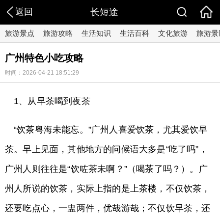
返回
长短途
旅游景点
旅游攻略
生活知识
生活百科
文化旅游
旅游景
广州特色小吃攻略
时间：2026-04-21 18:51:29
1、从早茶喝到夜茶
“饮茶粤海未能忘。”广州人喜爱饮茶，尤其爱饮早
茶。早上见面，其他地方的问候语大多是“吃了吗”，
广州人则往往是“饮咗茶未啊？”（喝茶了吗？）。广
州人所说的饮茶，实际上指的是上茶楼，不仅饮茶，
还要吃点心，一盅两件，优哉游哉；不仅饮早茶，还