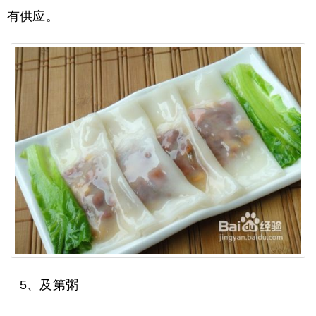
有供应。
5、及第粥