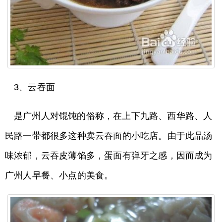
3、云吞面
是广州人对馄饨的俗称，在上下九路、西华路、人
民路一带都很多这种卖云吞面的小吃店。由于此品汤
味浓郁，云吞皮薄馅多，蛋面有弹牙之感，因而成为
广州人早餐、小点的美食。