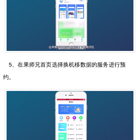
5、在果师兄首页选择换机移数据的服务进行预
约。