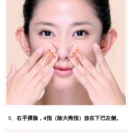
5、
右手撑脸，4指（除大拇指）放在下巴左侧。