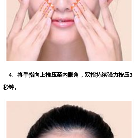
4、
将手指向上推压至内眼角，双指持续强力按压3
秒钟。