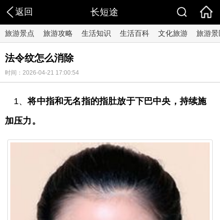
返回
长短途
旅游景点
旅游攻略
生活知识
生活百科
文化旅游
旅游景
法令纹怎么消除
时间：2026-04-21 17:00:54
1、
将中指和无名指的指肚放于下巴中央，持续施
加压力。