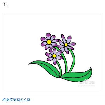
了。
植物简笔画怎么画