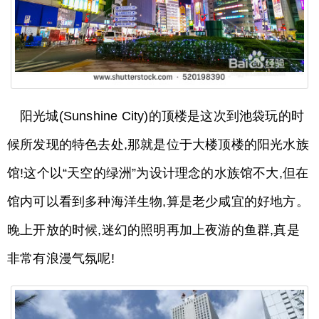
阳光城(Sunshine City)的顶楼是这次到池袋玩的时
候所发现的特色去处,那就是位于大楼顶楼的阳光水族
馆!这个以“天空的绿洲”为设计理念的水族馆不大,但在
馆内可以看到多种海洋生物,算是老少咸宜的好地方。
晚上开放的时候,迷幻的照明再加上夜游的鱼群,真是
非常有浪漫气氛呢!