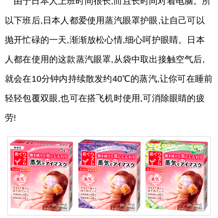
由于日本人上班时间很长,而且长时间对着电脑。所
以下班后,日本人都爱使用蒸汽眼罩护眼,让自己可以
抛开忙碌的一天,渐渐放松心情,细心呵护眼睛。日本
人都在使用的这款蒸汽眼罩,从袋中取出接触空气后,
就会在10分钟内持续散发约40℃的蒸汽,让你可在睡前
轻轻包覆双眼,也可在搭飞机时使用,可消除眼睛的疲
劳!