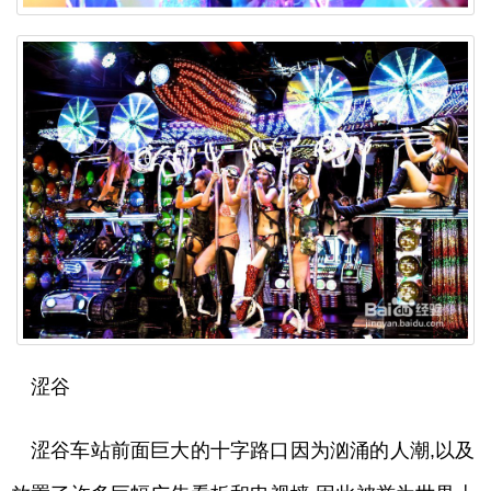
涩谷
涩谷车站前面巨大的十字路口因为汹涌的人潮,以及