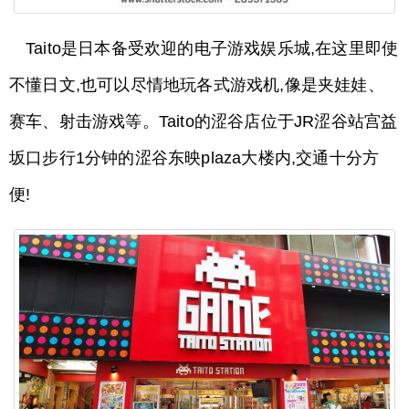
Taito是日本备受欢迎的电子游戏娱乐城,在这里即使
不懂日文,也可以尽情地玩各式游戏机,像是夹娃娃、
赛车、射击游戏等。Taito的涩谷店位于JR涩谷站宫益
坂口步行1分钟的涩谷东映plaza大楼内,交通十分方
便!