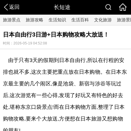
返回
长短途
旅游景点
旅游攻略
生活知识
生活百科
文化旅游
旅游景
日本自由行3日游+日本购物攻略大放送！
时间：2026-05-19 04:52:08
由于只有3天的假期到日本自由行,所以在行程的安
排也就不多,这次主要把重点放在日本购物。在日本东
京最主要的几个闹区,像是池袋、新宿与涉谷等玩过
后,这次游览有一些心得,发现了好玩又有特色的好去
处,堪称东京口袋景点!而在日本购物方面,整理了日本
购物攻略,要来个大放送,方便想在日本旅游又想购物
的朋友!