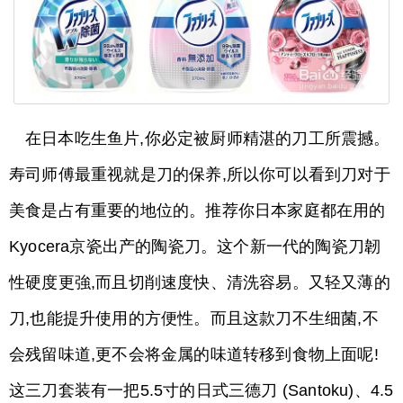
在日本吃生鱼片,你必定被厨师精湛的刀工所震撼。
寿司师傅最重视就是刀的保养,所以你可以看到刀对于
美食是占有重要的地位的。推荐你日本家庭都在用的
Kyocera京瓷出产的陶瓷刀。这个新一代的陶瓷刀韌
性硬度更強,而且切削速度快、清洗容易。又轻又薄的
刀,也能提升使用的方便性。而且这款刀不生细菌,不
会残留味道,更不会将金属的味道转移到食物上面呢!
这三刀套装有一把5.5寸的日式三德刀 (Santoku)、4.5