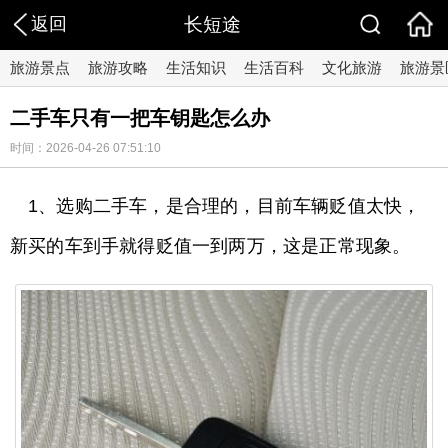
返回
长短途
旅游景点
旅游攻略
生活知识
生活百科
文化旅游
旅游景
二手车只有一把车钥匙怎么办
时间：2026-04-26 07:51:10
1、选购二手车，是合理的，目前车辆贬值太快，
新买的车到手就得贬值一到两万，这是正常现象。