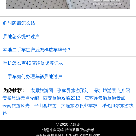
临时牌照怎么贴
异地怎么提档过户
本地二手车过户后怎样选车牌号？
手机怎么查4S店维修保养记录
二手车如何办理车辆异地过户
为你推荐：
太原旅游团
张家界旅游预订
深圳旅游景点介绍
安徽旅游景点介绍
西安旅游攻略2013
江苏连云港旅游景点
云南旅游风光
平山县旅游
大连旅游职业学校
呼伦贝尔旅游线
路
© 2026 长短途
信息来自网络 所有数据仅供参考
有疑问请联系站长 site.kefu@gmail.com