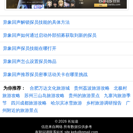
异象回声解锁探员技能的具体方法
异象回声如何通过启动外部招募获取到新的探员
异象回声探员技能在哪打开
异象回声怎么设置探员饰品
异象回声推荐探员密事活动关卡在哪里挑战
为你推荐：
合肥万达文化旅游城
贵州荔波旅游攻略
北极村
旅游攻略
苏州三山岛旅游攻略
贵州的旅游景点
九寨沟旅游季
节
四川成都旅游攻略
哈尔滨冰雪旅游
乡村旅游调研报告
广
州附近的旅游景点
© 2026 长短途
信息来自网络 所有数据仅供参考
有疑问请联系站长 site.kefu@gmail.com