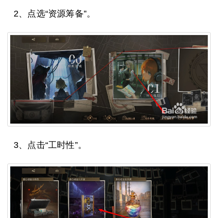
2、点选“资源筹备”。
3、点击“工时性”。