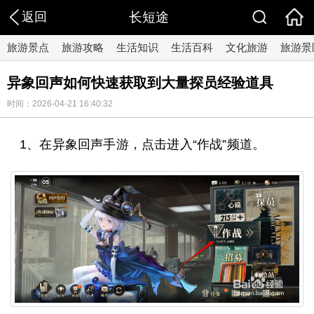
返回
长短途
旅游景点
旅游攻略
生活知识
生活百科
文化旅游
旅游景
异象回声如何快速获取到大量探员经验道具
时间：2026-04-21 16:40:32
1、在异象回声手游，点击进入“作战”频道。