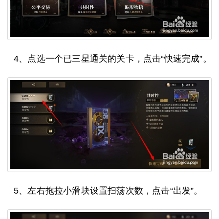
4、点选一个已三星通关的关卡，点击“快速完成”。
5、左右拖拉小滑块设置扫荡次数，点击“出发”。