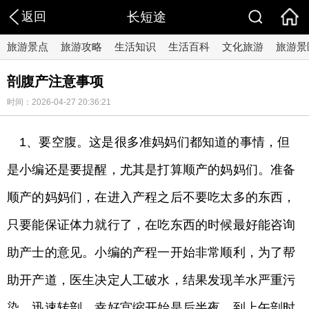
返回
长短途
旅游景点
旅游攻略
生活知识
生活百科
文化旅游
旅游景
剖腹产注意事项
时间：2026-04-27 20:36:21
1、要空腹。这是很多准妈妈们都知道的事情，但
是小编还是要提醒，尤其是打算顺产的妈妈们。准备
顺产的妈妈们，在进入产程之后不要吃太多的东西，
只要能保证体力就行了，在吃东西的时候最好能咨询
助产士的意见。小编的产程一开始非常顺利，为了帮
助开产道，医生决定人工破水，结果发现羊水严重污
染，迅速转剖，幸好宫缩开始是后半夜，到上午剖时