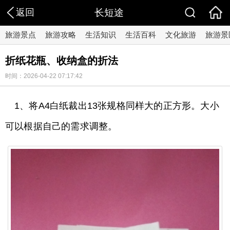
返回
长短途
旅游景点
旅游攻略
生活知识
生活百科
文化旅游
旅游景
折纸花瓶、收纳盒的折法
时间：2026-04-22 07:17:42
1、将A4白纸裁出13张规格同样大的正方形。大小
可以根据自己的需求调整。