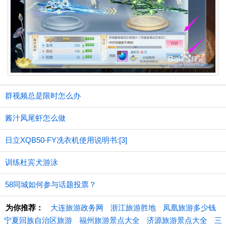
群视频总是限时怎么办
酱汁凤尾虾怎么做
日立XQB50-FY冼衣机使用说明书:[3]
训练杜宾犬游泳
58同城如何参与话题投票？
为你推荐：
大连旅游政务网
浙江旅游胜地
凤凰旅游多少钱
宁夏回族自治区旅游
福州旅游景点大全
济源旅游景点大全
三