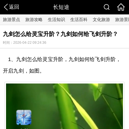
返回
长短途
旅游景点
旅游攻略
生活知识
生活百科
文化旅游
旅游景
九剑怎么给灵宝升阶？九剑如何给飞剑升阶？
时间：2026-04-22 09:24:36
1、九剑怎么给灵宝升阶，九剑如何给飞剑升阶，
开启九剑，如图。