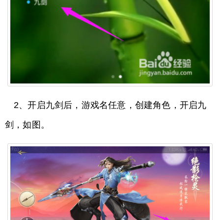
2、开启九剑后，游戏名任意，创建角色，开启九
剑，如图。