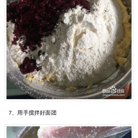
7、用手搅拌好面团