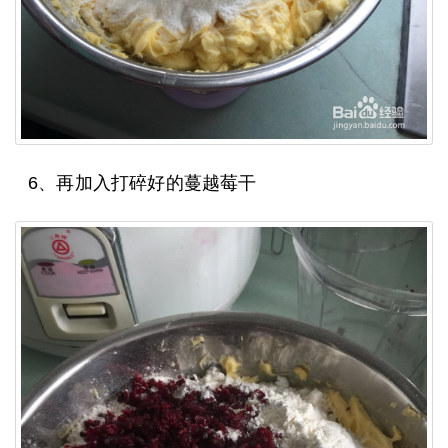
6、再加入打碎好的蔓越莓干