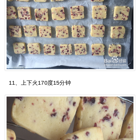
11、上下火170度15分钟