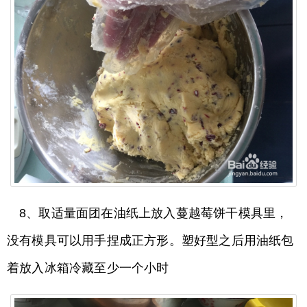
8、取适量面团在油纸上放入蔓越莓饼干模具里，
没有模具可以用手捏成正方形。塑好型之后用油纸包
着放入冰箱冷藏至少一个小时