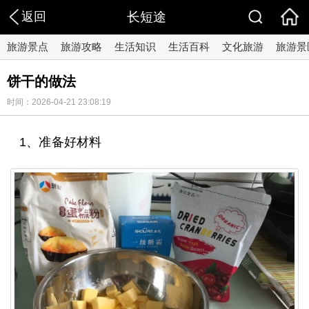
返回
长短途
旅游景点
旅游攻略
生活知识
生活百科
文化旅游
旅游景
饼干的做法
时间：2026-04-21 23:08:19
1、准备好材料