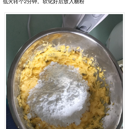
低火转个2分钟。软化好后放入糖粉