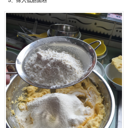
5、筛入低筋面粉