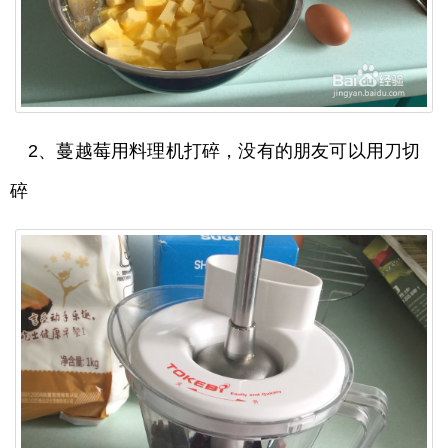
2、蔓越莓用料理机打碎，没有的朋友可以用刀切
碎