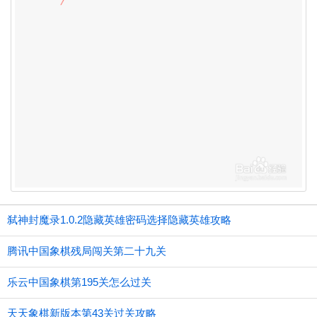
弑神封魔录1.0.2隐藏英雄密码选择隐藏英雄攻略
腾讯中国象棋残局闯关第二十九关
乐云中国象棋第195关怎么过关
天天象棋新版本第43关过关攻略